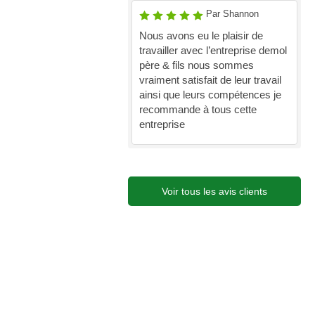
Par Shannon
Nous avons eu le plaisir de
travailler avec l’entreprise demol
père & fils nous sommes
vraiment satisfait de leur travail
ainsi que leurs compétences je
recommande à tous cette
entreprise
Voir tous les avis clients