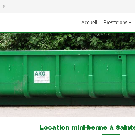
t 84
Accueil
Prestations
Location mini-benne à Sainte