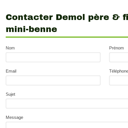
Contacter Demol père & fi
mini-benne
Nom
Prénom
Email
Téléphon
Sujet
Message