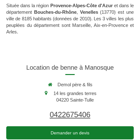
Située dans la région
Provence-Alpes-Côte d'Azur
et dans le
département
Bouches-du-Rhône
,
Venelles
(13770) est une
ville de 8185 habitants (données de 2010). Les 3 villes les plus
peuplées du département sont Marseille, Aix-en-Provence et
Arles.
Location de benne à Manosque
Demol père & fils
14 les grandes terres
04220
Sainte-Tulle
0422675406
Demander un devis