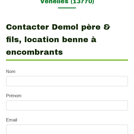
Venelles (13770)
Contacter Demol père &
fils, location benne à
encombrants
Nom
Prénom
Email