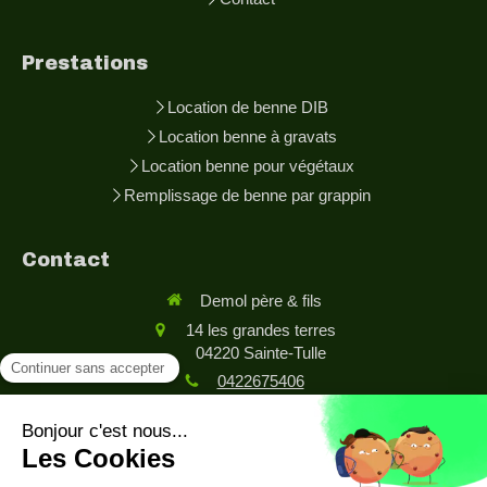
Prestations
Location de benne DIB
Location benne à gravats
Location benne pour végétaux
Remplissage de benne par grappin
Contact
Demol père & fils
14 les grandes terres
04220
Sainte-Tulle
0422675406
Demander un devis