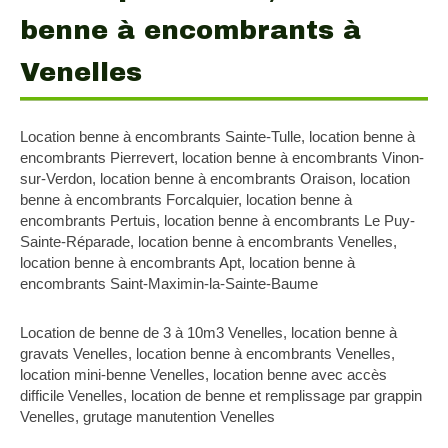
benne à encombrants à
Venelles
Location benne à encombrants Sainte-Tulle
,
location benne à
encombrants Pierrevert
,
location benne à encombrants Vinon-
sur-Verdon
,
location benne à encombrants Oraison
,
location
benne à encombrants Forcalquier
,
location benne à
encombrants Pertuis
,
location benne à encombrants Le Puy-
Sainte-Réparade
,
location benne à encombrants Venelles
,
location benne à encombrants Apt
,
location benne à
encombrants Saint-Maximin-la-Sainte-Baume
Location de benne de 3 à 10m3 Venelles
,
location benne à
gravats Venelles
,
location benne à encombrants Venelles
,
location mini-benne Venelles
,
location benne avec accès
difficile Venelles
,
location de benne et remplissage par grappin
Venelles
,
grutage manutention Venelles